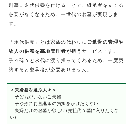
別墓に永代供養を付けることで、継承者を立てる
必要がなくなるため、一世代のお墓が実現しま
す。
「永代供養」とは家族の代わりに
ご遺骨の管理や
故人の供養を墓地管理者が担う
サービスです。
子々孫々と永代に渡り担ってくれるため、一度契
約すると継承者が必要ありません。
＜夫婦墓を選ぶ人々＞
・子どもがいないご夫婦
・子や孫にお墓継承の負担をかけたくない
・夫婦だけのお墓が欲しい(先祖代々墓に入りたくな
い)