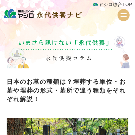
ヤシロ総合TOP
永代供養ナビ
永代供養ナビ
日本のお墓の種類は？埋葬する単位・お
墓や埋葬の形式・墓所で違う種類をそれ
ぞれ解説！