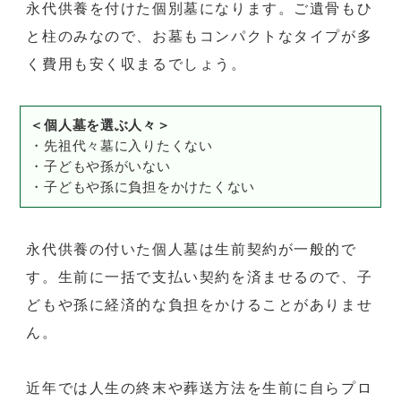
永代供養を付けた個別墓になります。ご遺骨もひ
と柱のみなので、お墓もコンパクトなタイプが多
く費用も安く収まるでしょう。
＜個人墓を選ぶ人々＞
・先祖代々墓に入りたくない
・子どもや孫がいない
・子どもや孫に負担をかけたくない
永代供養の付いた個人墓は生前契約が一般的で
す。生前に一括で支払い契約を済ませるので、子
どもや孫に経済的な負担をかけることがありませ
ん。
近年では人生の終末や葬送方法を生前に自らプロ