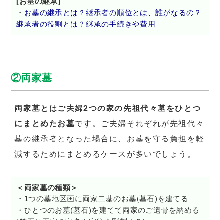
[お墓の継承]
・
お墓の継承とは？継承者の順位とは、誰がなるの？
継承者の役割とは？継承の手続きや費用
②両家墓
両家墓とはご夫婦2つの家の先祖代々墓をひとつ
にまとめたお墓
です。ご夫婦それぞれが先祖代々
墓の継承者となった場合に、お墓を守る負担を軽
減するためにまとめるケースが多いでしょう。
＜両家墓の種類＞
・1つの墓地区画に両家二基のお墓(墓石)を建てる
・ひとつのお墓(墓石)を建てて両家のご遺骨を納める