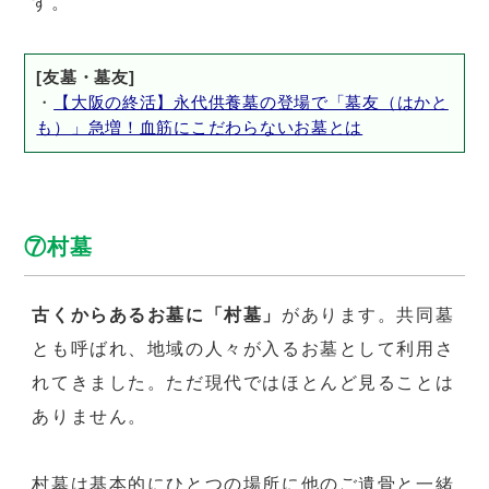
す。
[友墓・墓友]
・
【大阪の終活】永代供養墓の登場で「墓友（はかと
も）」急増！血筋にこだわらないお墓とは
⑦村墓
古くからあるお墓に「村墓」
があります。共同墓
とも呼ばれ、地域の人々が入るお墓として利用さ
れてきました。ただ現代ではほとんど見ることは
ありません。
村墓は基本的にひとつの場所に他のご遺骨と一緒