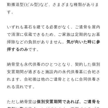
動搬送型(ビル型)など、さまざまな種類がありま
す。
いずれも墓石を建てる必要がなく、ご遺骨を屋内
で清潔に収蔵できるため、ご家族は定期的なお墓
掃除などの負担がありません。
気が向いた時に参
拝するのみ
です。
納骨堂も永代供養のひとつとなり、契約した個別
安置期間が過ぎると施設内の永代供養墓に合祀さ
れます。合祀後は他のご遺骨とともに合同供養さ
れる流れです。
ただし納骨堂は
個別安置期間であれば、ご遺骨を