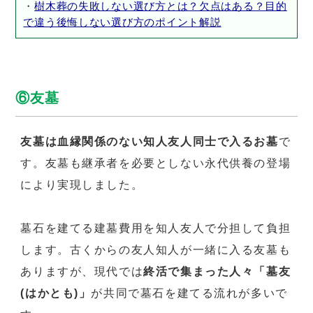
・
樹木葬の失敗しない選び方とは？欠点はある？目的
で違う後悔しない選び方のポイント解説
⑥友墓
友墓は血縁関係のない知人友人同士で入るお墓
で
す。友墓も継承者を必要としない永代供養の登場
により実現しました。
墓石を建てる建墓費用を知人友人で分担して負担
します。古くからの友人知人が一緒に入る友墓も
ありますが、現代では
終活で集まった人々「墓友
(はかとも)」
が共同で墓石を建てる流れが多いで