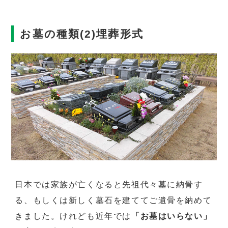
お墓の種類(2)埋葬形式
日本では家族が亡くなると先祖代々墓に納骨す
る、もしくは新しく墓石を建ててご遺骨を納めて
きました。けれども近年では
「お墓はいらない」