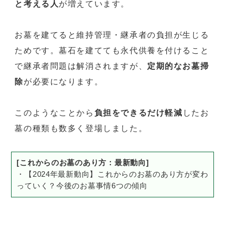
と考える人
が増えています。
お墓を建てると維持管理・継承者の負担が生じる
ためです。墓石を建てても永代供養を付けること
で継承者問題は解消されますが、
定期的なお墓掃
除
が必要になります。
このようなことから
負担をできるだけ軽減
したお
墓の種類も数多く登場しました。
[これからのお墓のあり方：最新動向]
・【2024年最新動向】これからのお墓のあり方が変わ
っていく？今後のお墓事情6つの傾向