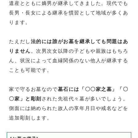
遺産とともに嫡男が継承してきました。現代でも
長男・長女による継承を慣習として地域が多くあ
ります。
たえだし
法的には誰がお墓を継承しても問題はあ
りません
。次男次女以降の子どもや親族はもちろ
ん、状況によって血縁関係のない他人が継承する
ことも可能です。
家で守るお墓なので
墓石には「〇〇家之墓」「〇
〇家」と彫刻
された先祖代々墓が多いでしょう。
側面には納められた故人の享年月日や戒名などを
追加彫刻します。