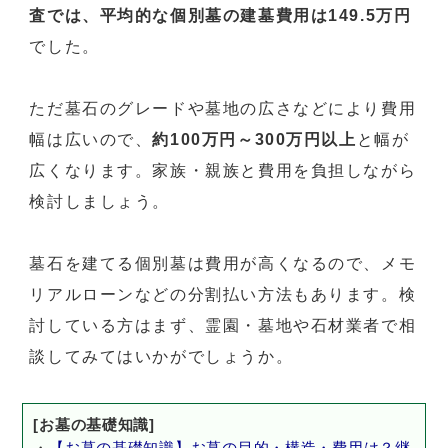
査では、平均的な個別墓の建墓費用は149.5万円
でした。
ただ墓石のグレードや墓地の広さなどにより費用
幅は広いので、
約100万円～300万円以上
と幅が
広くなります。家族・親族と費用を負担しながら
検討しましょう。
墓石を建てる個別墓は費用が高くなるので、メモ
リアルローンなどの分割払い方法もあります。検
討している方はまず、霊園・墓地や石材業者で相
談してみてはいかがでしょうか。
[お墓の基礎知識]
・
【お墓の基礎知識】お墓の目的・構造・費用は？継