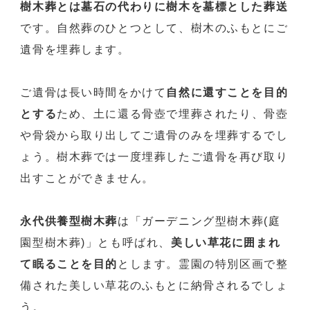
樹木葬とは墓石の代わりに樹木を墓標とした葬送
です。自然葬のひとつとして、樹木のふもとにご
遺骨を埋葬します。
ご遺骨は長い時間をかけて
自然に還すことを目的
とする
ため、土に還る骨壺で埋葬されたり、骨壺
や骨袋から取り出してご遺骨のみを埋葬するでし
ょう。樹木葬では一度埋葬したご遺骨を再び取り
出すことができません。
永代供養型樹木葬
は「ガーデニング型樹木葬(庭
園型樹木葬)」とも呼ばれ、
美しい草花に囲まれ
て眠ることを目的
とします。霊園の特別区画で整
備された美しい草花のふもとに納骨されるでしょ
う。