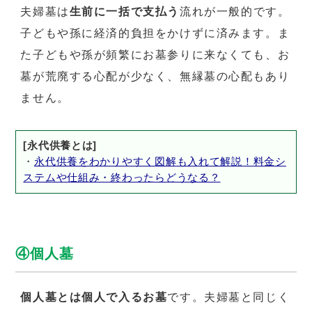
夫婦墓は
生前に一括で支払う
流れが一般的です。
子どもや孫に経済的負担をかけずに済みます。ま
た子どもや孫が頻繁にお墓参りに来なくても、お
墓が荒廃する心配が少なく、無縁墓の心配もあり
ません。
[永代供養とは]
・
永代供養をわかりやすく図解も入れて解説！料金シ
ステムや仕組み・終わったらどうなる？
④個人墓
個人墓とは個人で入るお墓
です。夫婦墓と同じく