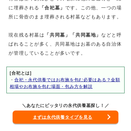
に埋葬される
「合祀墓」
です。この他、一つの場
所に骨壺のまま埋葬される村墓などもあります。
現在残る村墓は
「共同墓」「共同墓地」
などと呼
ばれることが多く、共同墓地はお墓のある自治体
が管理していることが多いです。
[合祀とは]
・
合祀・永代供養ではお布施を包む必要はある？金額
相場やお布施を包む場面・包み方を解説
＼あなたにピッタリの永代供養墓探し！／
まずは永代供養タイプを見る