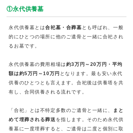
①永代供養墓
永代供養墓とは
合祀墓・合葬墓
とも呼ばれ、一般
的にひとつの場所に他のご遺骨と一緒に合祀され
るお墓です。
永代供養墓の費用相場は
約3万円～20万円・平均
額は約5万円～10万円
となります。最も安い永代
供養のひとつとも言えます。合祀後は供養塔を共
有し、合同供養される流れです。
「合祀」とは不特定多数のご遺骨と一緒に、
まと
めて埋葬される葬送
を指します。そのため永代供
養墓に一度埋葬すると、ご遺骨は二度と個別に取