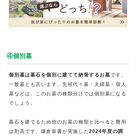
④個別墓
個別墓は墓石を個別に建てて納骨するお墓
です。
一般墓とも言います。先祖代々墓・夫婦墓・個人
墓などは、このお墓の種類分けでは個別墓になる
でしょう。
墓石を建てるため他のお墓の種類と比べると費用
は割高です。鎌倉新書が実施した
2024年度の調