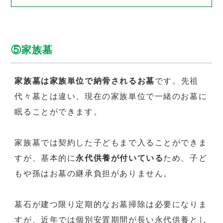
⑤家族墓
家族墓は家族単位で納骨されるお墓
です。先祖
代々墓とは違い、現在の家族単位で一緒のお墓に
眠ることができます。
家族墓では契約した子どもまで入ることができま
すが、基本的に
永代供養が付いている
ため、子ど
もや孫はお墓の継承負担がありません。
墓石が建つ限り定期的なお墓掃除は必要になりま
すが、近年では個別安置期間が長い永代供養とし