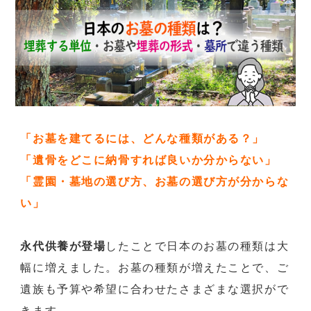
「お墓を建てるには、どんな種類がある？」
「遺骨をどこに納骨すれば良いか分からない」
「霊園・墓地の選び方、お墓の選び方が分からな
い」
永代供養が登場
したことで日本のお墓の種類は大
幅に増えました。お墓の種類が増えたことで、ご
遺族も予算や希望に合わせたさまざまな選択がで
きます。