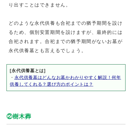
り出すことはできません。
どのような永代供養も合祀までの猶予期間を設け
るため、個別安置期間を設けますが、最終的には
合祀されます。合祀までの猶予期間がないお墓が
永代供養墓とも言えるでしょう。
[永代供養墓とは]
・
永代供養墓はどんなお墓かわかりやすく解説！何年
供養してくれる？選び方のポイントは？
②樹木葬