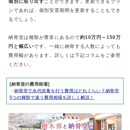
個別に取り出す
ことができます。更新できるプラ
ンであれば、個別安置期間を更新することもでき
るでしょう。
納骨堂は種類が豊富にあるので
約10万円～150万
円と幅広い
です。一緒に納骨する人数によっても
費用幅があります。詳しくは下記コラムをご参照
ください。
[納骨堂の費用相場]
・
納骨堂で永代供養を行う費用はどれくらい？納骨堂
5つの種類で違う費用相場を詳しく解説！