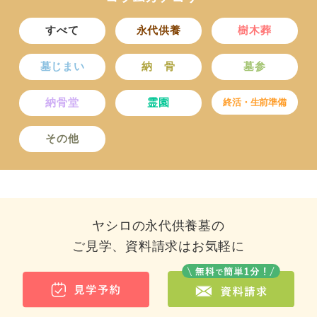
すべて
永代供養
樹木葬
墓じまい
納 骨
墓参
納骨堂
霊園
終活・生前準備
その他
ヤシロの永代供養墓の
ご見学、資料請求はお気軽に