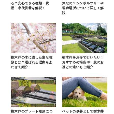
る？安心できる種類・費
気なの？シンボルツリーや
用・永代供養を解説！
埋葬場所について詳しく解
説
樹木葬の木に適した主な種
樹木葬をお寺で行いたい！
類とは？選ばれる理由もあ
おすすめの場所や一般のお
わせて紹介！
墓との違いもご紹介
樹木葬のプレート彫刻につ
ペットの供養として樹木葬