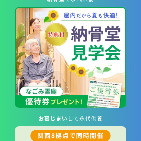
お墓じまい
して永代供養