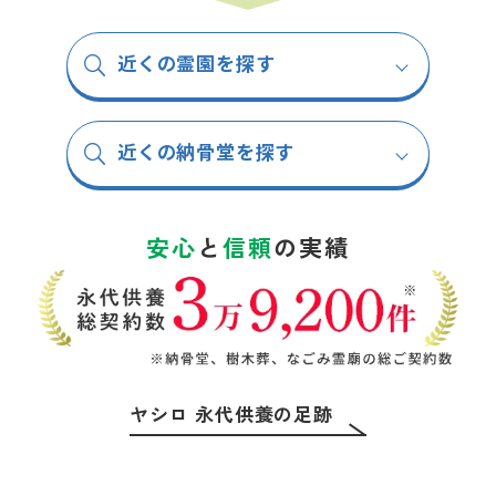
近くの霊園を探す
近くの納骨堂を探す
安心
と
信頼
の実績
ヤシロ 永代供養の足跡