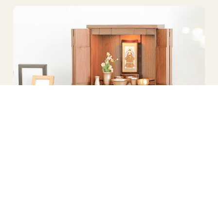
仏壇・仏具
ここなら見つかる。
私にぴったりの供養のカタチ。