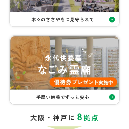
木々のささやきに見守られて
手厚い供養でずっと安心
8
大阪・神戸に
拠点