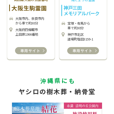
大阪生駒霊園
神戸三田
メモリアルパーク
大阪市内、奈良市内
から車で約30分
宝塚・有馬から
車で約30分
大阪府四條畷市
上田原1366番地
神戸市北区
道場町塩田3159-1
専用サイト
専用サイト
ヤシロの樹木葬・納骨堂