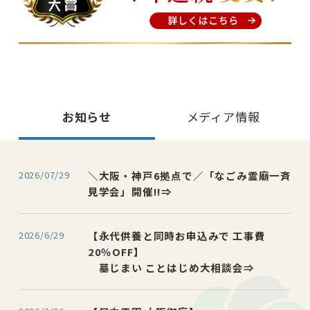
お知らせ
メディア情報
2026/07/29
＼大阪・神戸6拠点で／「なごみ霊廟一斉
見学会」開催!!⇒
2026/6/29
【永代供養と同時お申込みで 工事費
20％OFF】
墓じまい ことはじめ大相談会⇒