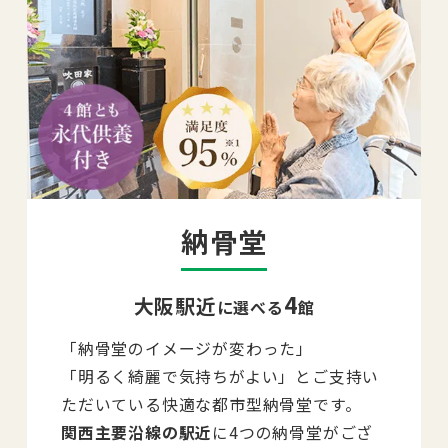
納骨堂
4
大阪駅近
に選べる
館
「納骨堂のイメージが変わった」
「明るく綺麗で気持ちがよい」とご支持い
ただいている快適な都市型納骨堂です。
関西主要沿線の駅近
に4つの納骨堂がござ