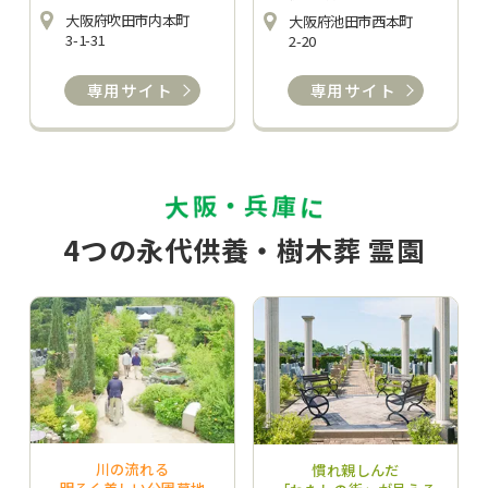
大阪府吹田市内本町
大阪府池田市西本町
3-1-31
2-20
専用サイト
専用サイト
4つの永代供養・樹木葬 霊園
川の流れる
慣れ親しんだ