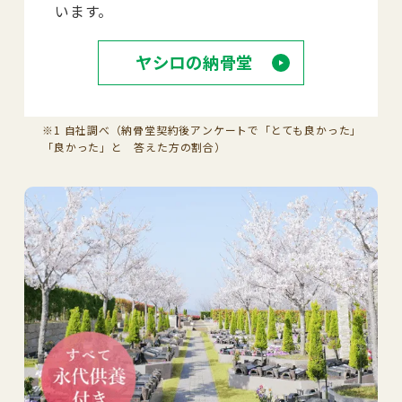
います。
ヤシロの納骨堂
※1 自社調べ（納骨堂契約後アンケートで「とても良かった」
「良かった」と 答えた方の割合）