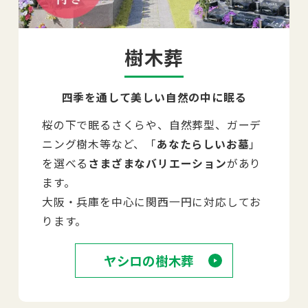
樹木葬
四季を通して美しい自然の中に眠る
桜の下で眠るさくらや、自然葬型、ガーデ
ニング樹木等など、「
あなたらしいお墓
」
を選べる
さまざまなバリエーション
があり
ます。
大阪・兵庫を中心に関西一円に対応してお
ります。
ヤシロの樹木葬