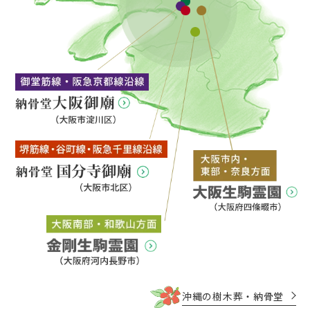
沖縄の樹木葬・納骨堂