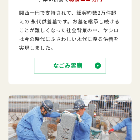
関西一円で支持されて、総契約数2万件超
えの 永代供養墓です。お墓を継承し続ける
ことが難しくなった社会背景の中、ヤシロ
は今の時代にふさわしい永代に渡る供養を
実現しました。
なごみ霊廟