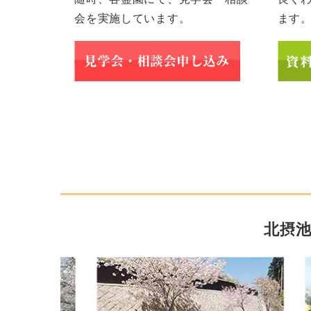
会を実施しています。
ます
北摂