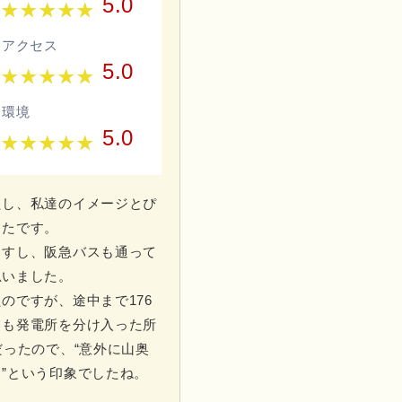
5.0
アクセス
5.0
環境
5.0
たし、私達のイメージとぴ
ったです。
ますし、阪急バスも通って
思いました。
のですが、途中まで176
ても発電所を分け入った所
だったので、“意外に山奥
”という印象でしたね。