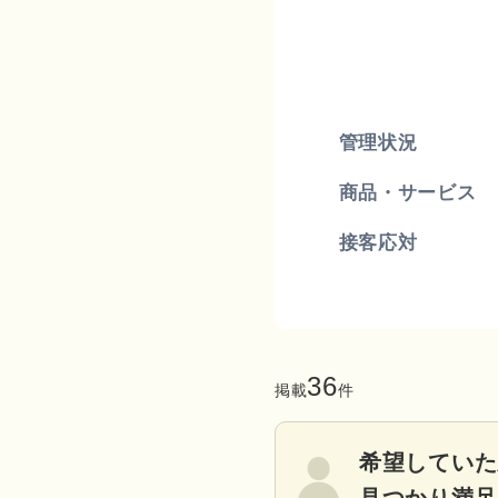
管理状況
商品・サービス
接客応対
36
掲載
件
希望していた