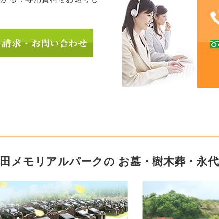
。
池田メモリアルパークの
お墓・樹木葬・永代