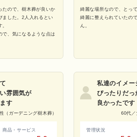
ったので、樹木葬が良いか
綺麗な場所なので、とっ
びました。2人入れるとい
綺麗に整えられていたの
す。
ん。
ので、気になるような点は
て
私達のイメー
い雰囲気が
ぴったりだっ
ます
良かったです
女性（ガーデニング樹木葬）
60代
商品・サービス
管理状況