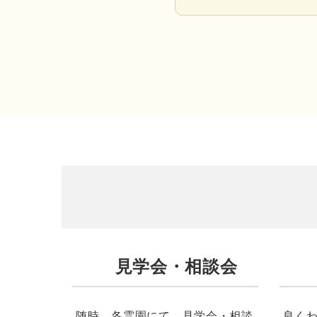
見学会・相談会
随時、各霊園にて、見学会・相談
良く