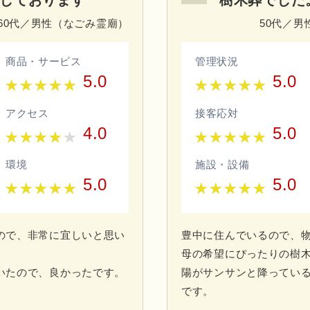
しております
樹木葬でした
60代／男性（なごみ霊廟）
50代／
商品・サービス
管理状況
5.0
5.0
アクセス
接客応対
4.0
5.0
環境
施設・設備
5.0
5.0
ので、非常に宜しいと思い
豊中に住んでいるので、
母の希望にぴったりの樹
いたので、良かったです。
陽がサンサンと降ってい
です。