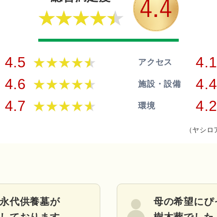
4.5
4.
アクセス
4.6
4.
施設・設備
4.7
4.
環境
（ヤシロ
永代供養墓が
母の希望にぴ