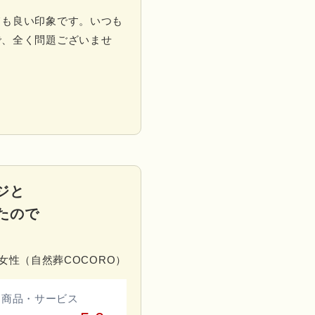
ても良い印象です。いつも
で、全く問題ございませ
ジと
たので
／女性（自然葬COCORO）
商品・サービス