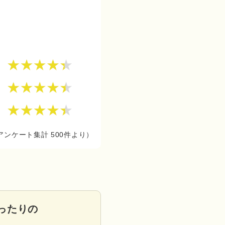
1
4
2
アンケート集計 500件より）
ったりの