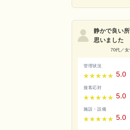
静かで良い所
思いました
70代／
管理状況
5.0
接客応対
5.0
施設・設備
5.0