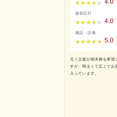
4.0
接客応対
4.0
施設・設備
5.0
元々父親が樹木葬を希望
すが、明るくて広くてお
入っています。