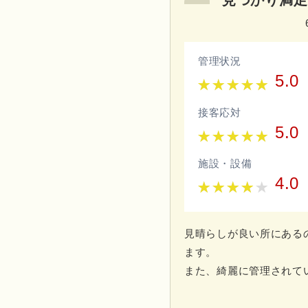
見つかり満足
管理状況
5.0
接客応対
5.0
施設・設備
4.0
見晴らしが良い所にある
ます。
また、綺麗に管理されて