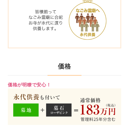
価格
価格が明瞭で安心！