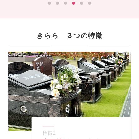
きらら
３つ
の特徴
特徴
1