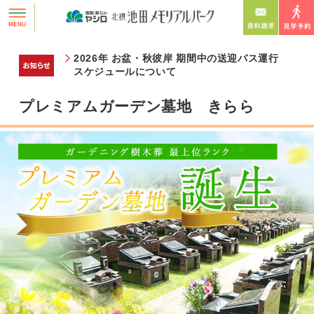
プレミアムガーデン墓地
きらら