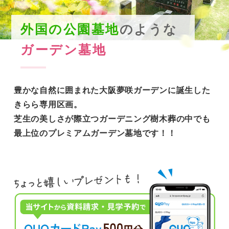
外国の公園墓地
のような
ガーデン墓地
豊かな自然に囲まれた大阪夢咲ガーデンに誕生した
きらら専用区画。
芝生の美しさが際立つガーデニング樹木葬の中でも
最上位のプレミアムガーデン墓地です！！