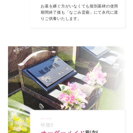
お墓を継ぐ方がいなくても個別墓碑の使用
期間終了後も「なごみ霊廟」にて永代に渡
りご供養いたします。
特徴
3